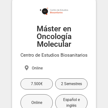
Máster en
Oncología
Molecular
Centro de Estudios Biosanitarios
Online
7.500€
2 Semestres
Español e
Online
inglés