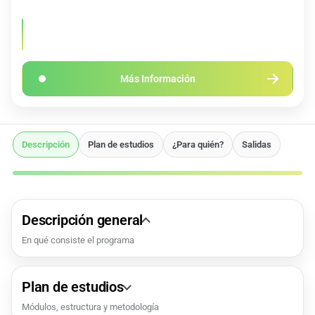
Serás dirigido a la página web oficial del máster para conocer en
profundidad el programa
Más Información
Descripción
Plan de estudios
¿Para quién?
Salidas
Descripción general
En qué consiste el programa
Plan de estudios
Módulos, estructura y metodología