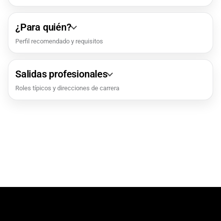
¿Para quién?
Perfil recomendado y requisitos
Salidas profesionales
Roles típicos y direcciones de carrera