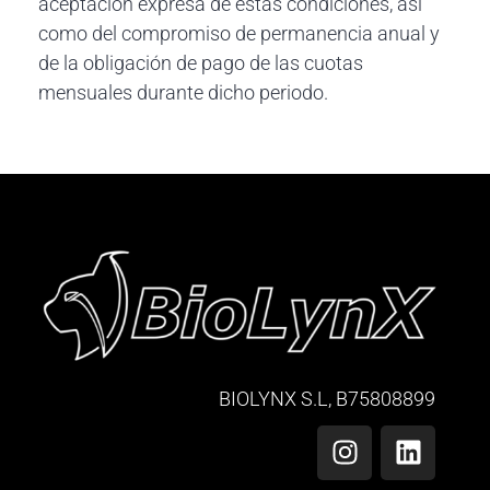
aceptación expresa de estas condiciones, así
como del compromiso de permanencia anual y
de la obligación de pago de las cuotas
mensuales durante dicho periodo.
BIOLYNX S.L, B75808899