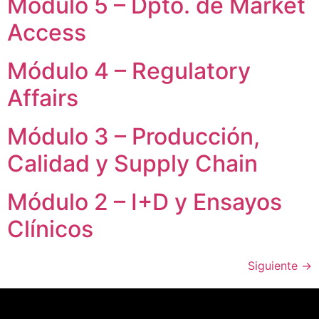
Módulo 5 – Dpto. de Market
Access
Módulo 4 – Regulatory
Affairs
Módulo 3 – Producción,
Calidad y Supply Chain
Módulo 2 – I+D y Ensayos
Clínicos
Siguiente
→