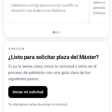
Seleccionam
Hablamos contigo para conocer tu perfil, tu
alineadas c
situación, tus dudas y tus objetivos.
intereses.
ADMISIÓN
¿Listo para solicitar plaza del Máster?
Si ya lo tienes claro, inicia tu solicitud y entra en el
proceso de admisión con una guía clara de los
siguientes pasos.
Iniciar mi solicitud
Te orientamos antes de enviar tu solicitud.