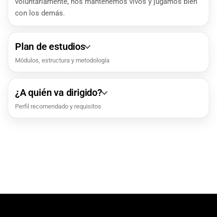
voluntariamente, nos mantenemos vivos y jugamos bien
con los demás.
Plan de estudios
Módulos, estructura y metodología
¿A quién va dirigido?
Perfil recomendado y requisitos