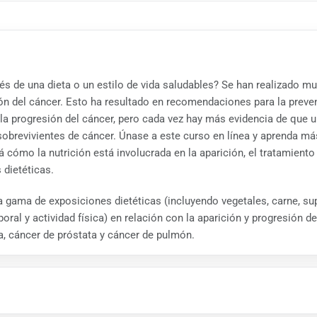
vés de una dieta o un estilo de vida saludables? Se han realizado m
nción del cáncer. Esto ha resultado en recomendaciones para la prev
 la progresión del cáncer, pero cada vez hay más evidencia de que 
brevivientes de cáncer. Únase a este curso en línea y aprenda más 
 cómo la nutrición está involucrada en la aparición, el tratamiento 
 dietéticas.
a gama de exposiciones dietéticas (incluyendo vegetales, carne, sup
poral y actividad física) en relación con la aparición y progresión
, cáncer de próstata y cáncer de pulmón.