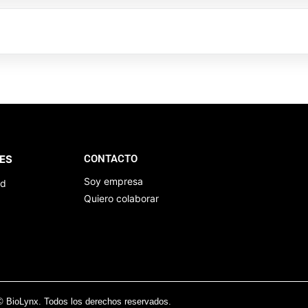
ES
CONTACTO
Soy empresa
ad
Quiero colaborar
© BioLynx. Todos los derechos reservados.