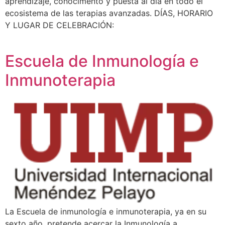
aprendizaje, conocimento y puesta al día en todo el
ecosistema de las terapias avanzadas. DÍAS, HORARIO
Y LUGAR DE CELEBRACIÓN:
Escuela de Inmunología e
Inmunoterapia
La Escuela de inmunología e inmunoterapia, ya en su
sexto año, pretende acercar la Inmunología a