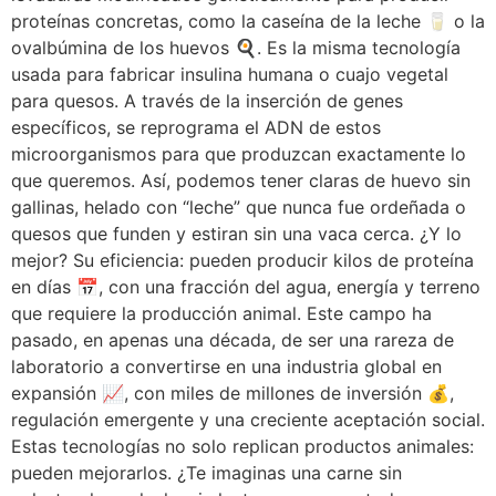
proteínas concretas, como la caseína de la leche 🥛 o la
ovalbúmina de los huevos 🍳. Es la misma tecnología
usada para fabricar insulina humana o cuajo vegetal
para quesos. A través de la inserción de genes
específicos, se reprograma el ADN de estos
microorganismos para que produzcan exactamente lo
que queremos. Así, podemos tener claras de huevo sin
gallinas, helado con “leche” que nunca fue ordeñada o
quesos que funden y estiran sin una vaca cerca. ¿Y lo
mejor? Su eficiencia: pueden producir kilos de proteína
en días 📅, con una fracción del agua, energía y terreno
que requiere la producción animal. Este campo ha
pasado, en apenas una década, de ser una rareza de
laboratorio a convertirse en una industria global en
expansión 📈, con miles de millones de inversión 💰,
regulación emergente y una creciente aceptación social.
Estas tecnologías no solo replican productos animales:
pueden mejorarlos. ¿Te imaginas una carne sin