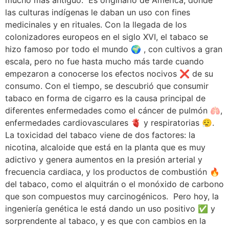
mucho más antiguo. Es originario de América, donde
las culturas indígenas le daban un uso con fines
medicinales y en rituales. Con la llegada de los
colonizadores europeos en el siglo XVI, el tabaco se
hizo famoso por todo el mundo 🌍 , con cultivos a gran
escala, pero no fue hasta mucho más tarde cuando
empezaron a conocerse los efectos nocivos ❌ de su
consumo. Con el tiempo, se descubrió que consumir
tabaco en forma de cigarro es la causa principal de
diferentes enfermedades como el cáncer de pulmón 🫁,
enfermedades cardiovasculares 🫀 y respiratorias 😮‍💨.
La toxicidad del tabaco viene de dos factores: la
nicotina, alcaloide que está en la planta que es muy
adictivo y genera aumentos en la presión arterial y
frecuencia cardiaca, y los productos de combustión 🔥
del tabaco, como el alquitrán o el monóxido de carbono
que son compuestos muy carcinogénicos. Pero hoy, la
ingeniería genética le está dando un uso positivo ✅ y
sorprendente al tabaco, y es que con cambios en la