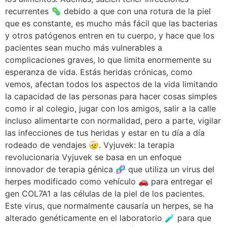
recurrentes 🦠 debido a que con una rotura de la piel
que es constante, es mucho más fácil que las bacterias
y otros patógenos entren en tu cuerpo, y hace que los
pacientes sean mucho más vulnerables a
complicaciones graves, lo que limita enormemente su
esperanza de vida. Estás heridas crónicas, como
vemos, afectan todos los aspectos de la vida limitando
la capacidad de las personas para hacer cosas simples
como ir al colegio, jugar con los amigos, salir a la calle
incluso alimentarte con normalidad, pero a parte, vigilar
las infecciones de tus heridas y estar en tu día a día
rodeado de vendajes 🤕. Vyjuvek: la terapia
revolucionaria Vyjuvek se basa en un enfoque
innovador de terapia génica 🧬 que utiliza un virus del
herpes modificado como vehículo 🚗 para entregar el
gen COL7A1 a las células de la piel de los pacientes.
Este virus, que normalmente causaría un herpes, se ha
alterado genéticamente en el laboratorio 🧪 para que