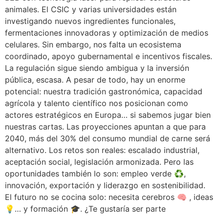
animales. El CSIC y varias universidades están
investigando nuevos ingredientes funcionales,
fermentaciones innovadoras y optimización de medios
celulares. Sin embargo, nos falta un ecosistema
coordinado, apoyo gubernamental e incentivos fiscales.
La regulación sigue siendo ambigua y la inversión
pública, escasa. A pesar de todo, hay un enorme
potencial: nuestra tradición gastronómica, capacidad
agrícola y talento científico nos posicionan como
actores estratégicos en Europa… si sabemos jugar bien
nuestras cartas. Las proyecciones apuntan a que para
2040, más del 30% del consumo mundial de carne será
alternativo. Los retos son reales: escalado industrial,
aceptación social, legislación armonizada. Pero las
oportunidades también lo son: empleo verde ♻️,
innovación, exportación y liderazgo en sostenibilidad.
El futuro no se cocina solo: necesita cerebros 🧠 , ideas
💡… y formación 🎓. ¿Te gustaría ser parte