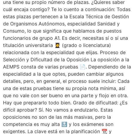
una tiene su propio número de plazas. ¿Quieres saber
cuál encaja contigo? Te lo cuento a continuación: Todas
estas plazas pertenecen a la Escala Técnica de Gestión
de Organismos Autónomos, especialidad Sanidad y
Consumo, lo que significa que hablamos de puestos
funcionarios de grupo A1. Es decir, necesitas sí o sí una
titulación universitaria 👩‍🎓 (grado o licenciatura)
relacionada con la especialidad que elijas. Proceso de
Selección y Dificultad de la Oposición La oposición a la
AEMPS consta de varias pruebas 📄. Dependiendo de la
especialidad a la que optes, pueden cambiar algunos
detalles, pero, en general, el proceso suele incluir: Cada
una de estas pruebas tiene su propia nota mínima, así
que no vale con ser bueno en una parte y flojo en otra.
Hay que prepararlo todo bien. Grado de dificultad: ¿Es
difícil aprobar? Sí. No vamos a endulzarlo. Estas
oposiciones no son de las más masivas, pero la
competencia es muy alta 🔝 y los exámenes son
exigentes. La clave está en la planificación 📆 y