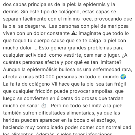
dos capas principales de la piel: la epidermis y la
dermis. Sin este tipo de colágeno, estas capas se
separan fácilmente con el mínimo roce, provocando que
la piel se desgarre. Las personas con piel de mariposa
viven con un dolor constante ⚠️: imagínate que todo lo
que toque tu cuerpo cause que se te caiga la piel con
mucho dolor … Esto genera grandes problemas para
cualquier actividad, como vestirte, caminar o jugar. ¿A
cuántas personas afecta y por qué es tan limitante?
Aunque la epidermólisis bullosa es una enfermedad rara,
afecta a unas 500.000 personas en todo el mundo 🌍.
La falta de colágeno VII hace que la piel sea tan frágil
que cualquier fricción puede provocar ampollas, que
luego se convierten en úlceras dolorosas que tardan
mucho en sanar ⏱️. Pero no todo se limita a la piel:
también sufren dificultades alimentarias, ya que las
heridas pueden aparecer en la boca o el esófago,
haciendo muy complicado poder comer con normalidad
los alimentos. Además, suelen tener infecciones