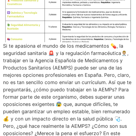
Si te apasiona el mundo de los medicamentos 💊, la
seguridad sanitaria 🚨 y la regulación farmacéutica👨🏼‍⚕️,
trabajar en la Agencia Española de Medicamentos y
Productos Sanitarios (AEMPS) puede ser una de las
mejores opciones profesionales en España. Pero, claro,
no es tan sencillo como enviar un currículum. Así que te
preguntarás, ¿cómo puedo trabajar en la AEMPs? Para
formar parte de este organismo, debes superar unas
oposiciones exigentes 😰 que, aunque difíciles, te
pueden garantizar un empleo estable, bien remunerado
💰 y con un impacto directo en la salud pública 🩺.
Pero, ¿qué hace realmente la AEMPS? ¿Cómo son sus
oposiciones? ¿Merece la pena el esfuerzo? En este