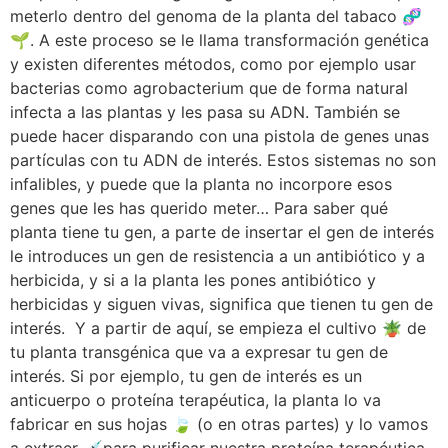
meterlo dentro del genoma de la planta del tabaco 🧬
🌱. A este proceso se le llama transformación genética
y existen diferentes métodos, como por ejemplo usar
bacterias como agrobacterium que de forma natural
infecta a las plantas y les pasa su ADN. También se
puede hacer disparando con una pistola de genes unas
partículas con tu ADN de interés. Estos sistemas no son
infalibles, y puede que la planta no incorpore esos
genes que les has querido meter… Para saber qué
planta tiene tu gen, a parte de insertar el gen de interés
le introduces un gen de resistencia a un antibiótico y a
herbicida, y si a la planta les pones antibiótico y
herbicidas y siguen vivas, significa que tienen tu gen de
interés. Y a partir de aquí, se empieza el cultivo 🪴 de
tu planta transgénica que va a expresar tu gen de
interés. Si por ejemplo, tu gen de interés es un
anticuerpo o proteína terapéutica, la planta lo va
fabricar en sus hojas 🍃 (o en otras partes) y lo vamos