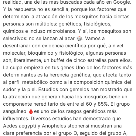
realidad, una de las más buscadas cada año en Google.
Y la respuesta no es sencilla, porque los factores que
determinan la atracción de los mosquitos hacia ciertas
personas son múltiples: genéticos, fisiológicos,
químicos e incluso microbianos. Y sí, los mosquitos son
selectivos: no se lanzan al azar 🎲. Vamos a
desentrañar con evidencia científica por qué, a nivel
molecular, bioquímico y fisiológico, algunas personas
son, literalmente, un buffet de cinco estrellas para ellos.
La culpa empieza en tus genes Uno de los factores más
determinantes es la herencia genética, que afecta tanto
al perfil metabólico como a la composición química del
sudor y la piel. Estudios con gemelos han mostrado que
la atracción que generan hacia los mosquitos tiene un
componente hereditario de entre el 60 y 85%. El grupo
sanguíneo 🩸es uno de los rasgos genéticos más
influyentes. Diversos estudios han demostrado que
Aedes aegypti y Anopheles stephensi muestran una
clara preferencia por el grupo O, seguido del grupo A,