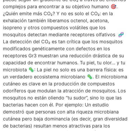
complejos para encontrar a su objetivo humano 🎯.
¿Quién emite más CO₂? Y no es solo el CO₂: en la
exhalación también liberamos octenol, acetona,
isopreno y otros compuestos volátiles que los
mosquitos detectan mediante receptores olfativos 🧬
La detección del CO₂ es tan crítica que los mosquitos
modificados genéticamente con defectos en los
receptores Gr3 muestran una reducción drástica de su
capacidad de encontrar humanos. Tu piel, tu olor… y tu
microbiota 🦠: La piel no solo es una barrera física: es
un verdadero ecosistema microbiano 🦠. El microbioma
cutáneo es clave en la producción de compuestos
odoríferos que modulan la atracción de mosquitos. Los
mosquitos no están oliendo “tu sudor”, sino lo que las
bacterias hacen con él. Por ejemplo: Un estudio
demostró que personas con alta riqueza microbiana
cutánea pero baja dominancia (es decir, gran diversidad
de bacterias) resultan menos atractivas para los