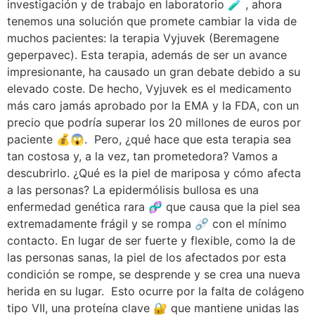
investigación y de trabajo en laboratorio 🧪 , ahora
tenemos una solución que promete cambiar la vida de
muchos pacientes: la terapia Vyjuvek (Beremagene
geperpavec). Esta terapia, además de ser un avance
impresionante, ha causado un gran debate debido a su
elevado coste. De hecho, Vyjuvek es el medicamento
más caro jamás aprobado por la EMA y la FDA, con un
precio que podría superar los 20 millones de euros por
paciente 💰😱. Pero, ¿qué hace que esta terapia sea
tan costosa y, a la vez, tan prometedora? Vamos a
descubrirlo. ¿Qué es la piel de mariposa y cómo afecta
a las personas? La epidermólisis bullosa es una
enfermedad genética rara 🧬 que causa que la piel sea
extremadamente frágil y se rompa ⛓️‍💥 con el mínimo
contacto. En lugar de ser fuerte y flexible, como la de
las personas sanas, la piel de los afectados por esta
condición se rompe, se desprende y se crea una nueva
herida en su lugar. Esto ocurre por la falta de colágeno
tipo VII, una proteína clave 🔐 que mantiene unidas las