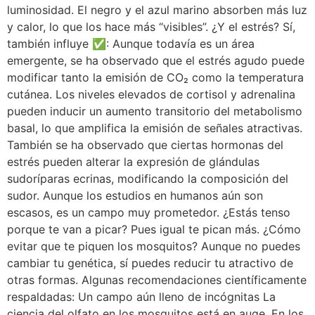
luminosidad. El negro y el azul marino absorben más luz
y calor, lo que los hace más “visibles”. ¿Y el estrés? Sí,
también influye ✅: Aunque todavía es un área
emergente, se ha observado que el estrés agudo puede
modificar tanto la emisión de CO₂ como la temperatura
cutánea. Los niveles elevados de cortisol y adrenalina
pueden inducir un aumento transitorio del metabolismo
basal, lo que amplifica la emisión de señales atractivas.
También se ha observado que ciertas hormonas del
estrés pueden alterar la expresión de glándulas
sudoríparas ecrinas, modificando la composición del
sudor. Aunque los estudios en humanos aún son
escasos, es un campo muy prometedor. ¿Estás tenso
porque te van a picar? Pues igual te pican más. ¿Cómo
evitar que te piquen los mosquitos? Aunque no puedes
cambiar tu genética, sí puedes reducir tu atractivo de
otras formas. Algunas recomendaciones científicamente
respaldadas: Un campo aún lleno de incógnitas La
ciencia del olfato en los mosquitos está en auge. En los