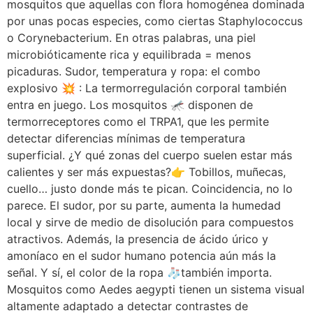
mosquitos que aquellas con flora homogénea dominada
por unas pocas especies, como ciertas Staphylococcus
o Corynebacterium. En otras palabras, una piel
microbióticamente rica y equilibrada = menos
picaduras. Sudor, temperatura y ropa: el combo
explosivo 💥 : La termorregulación corporal también
entra en juego. Los mosquitos 🦟 disponen de
termorreceptores como el TRPA1, que les permite
detectar diferencias mínimas de temperatura
superficial. ¿Y qué zonas del cuerpo suelen estar más
calientes y ser más expuestas?👉 Tobillos, muñecas,
cuello… justo donde más te pican. Coincidencia, no lo
parece. El sudor, por su parte, aumenta la humedad
local y sirve de medio de disolución para compuestos
atractivos. Además, la presencia de ácido úrico y
amoníaco en el sudor humano potencia aún más la
señal. Y sí, el color de la ropa 🧦también importa.
Mosquitos como Aedes aegypti tienen un sistema visual
altamente adaptado a detectar contrastes de