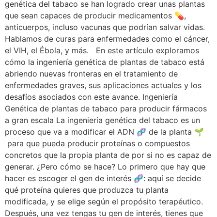
genética del tabaco se han logrado crear unas plantas
que sean capaces de producir medicamentos 💊,
anticuerpos, incluso vacunas que podrían salvar vidas.
Hablamos de curas para enfermedades como el cáncer,
el VIH, el Ébola, y más. En este artículo exploramos
cómo la ingeniería genética de plantas de tabaco está
abriendo nuevas fronteras en el tratamiento de
enfermedades graves, sus aplicaciones actuales y los
desafíos asociados con este avance. Ingeniería
Genética de plantas de tabaco para producir fármacos
a gran escala La ingeniería genética del tabaco es un
proceso que va a modificar el ADN 🧬 de la planta 🌱
para que pueda producir proteínas o compuestos
concretos que la propia planta de por si no es capaz de
generar. ¿Pero cómo se hace? Lo primero que hay que
hacer es escoger el gen de interés 🧬: aquí se decide
qué proteína quieres que produzca tu planta
modificada, y se elige según el propósito terapéutico.
Después, una vez tengas tu gen de interés, tienes que