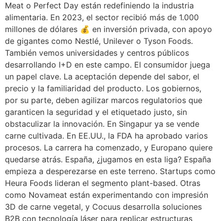
Meat o Perfect Day están redefiniendo la industria
alimentaria. En 2023, el sector recibió más de 1.000
millones de dólares 💰 en inversión privada, con apoyo
de gigantes como Nestlé, Unilever o Tyson Foods.
También vemos universidades y centros públicos
desarrollando I+D en este campo. El consumidor juega
un papel clave. La aceptación depende del sabor, el
precio y la familiaridad del producto. Los gobiernos,
por su parte, deben agilizar marcos regulatorios que
garanticen la seguridad y el etiquetado justo, sin
obstaculizar la innovación. En Singapur ya se vende
carne cultivada. En EE.UU., la FDA ha aprobado varios
procesos. La carrera ha comenzado, y Europano quiere
quedarse atrás. España, ¿jugamos en esta liga? España
empieza a desperezarse en este terreno. Startups como
Heura Foods lideran el segmento plant-based. Otras
como Novameat están experimentando con impresión
3D de carne vegetal, y Cocuus desarrolla soluciones
B2B con tecnología láser para replicar estructuras