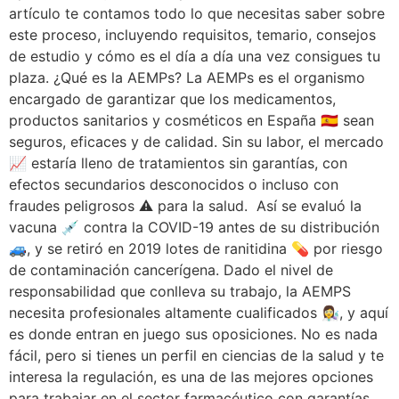
artículo te contamos todo lo que necesitas saber sobre
este proceso, incluyendo requisitos, temario, consejos
de estudio y cómo es el día a día una vez consigues tu
plaza. ¿Qué es la AEMPs? La AEMPs es el organismo
encargado de garantizar que los medicamentos,
productos sanitarios y cosméticos en España 🇪🇸 sean
seguros, eficaces y de calidad. Sin su labor, el mercado
📈 estaría lleno de tratamientos sin garantías, con
efectos secundarios desconocidos o incluso con
fraudes peligrosos ⚠️ para la salud. Así se evaluó la
vacuna 💉 contra la COVID-19 antes de su distribución
🚙, y se retiró en 2019 lotes de ranitidina 💊 por riesgo
de contaminación cancerígena. Dado el nivel de
responsabilidad que conlleva su trabajo, la AEMPS
necesita profesionales altamente cualificados 👩‍🔬, y aquí
es donde entran en juego sus oposiciones. No es nada
fácil, pero si tienes un perfil en ciencias de la salud y te
interesa la regulación, es una de las mejores opciones
para trabajar en el sector farmacéutico con garantías