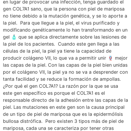
en lugar de provocar una infección, tenga guardado el
gen COL7A1 sano, que la persona con piel de mariposa
no tiene debido a la mutación genética, y se lo aporte a
la piel. Para que llegue a la piel, el virus purificado y
modificando genéticamente lo han transformando en un
gel 🧴 que se aplica directamente sobre las lesiones de
la piel de los pacientes. Cuando este gen llega a las
células de la piel, la piel ya tiene la capacidad de
producir colágeno VII, lo que va a permitir unir 🪢 mejor
las capas de la piel. Con las capas de la piel bien unidas
por el colágeno VII, la piel ya no se va a desprender con
tanta facilidad y se reduce la formación de ampollas.
¿Por qué el gen COL7A1? La razón por la que se usa
este gen específico es porque el COL7A1 es el
responsable directo de la adhesión entre las capas de la
piel. Las mutaciones en este gen son la causa principal
de un tipo de piel de mariposa que es la epidermólisis
bullosa distrófica. Pero existen 3 tipos más de piel de
mariposa, cada una se caracteriza por tener otras