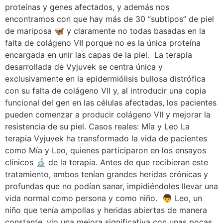
proteínas y genes afectados, y además nos
encontramos con que hay más de 30 “subtipos” de piel
de mariposa 🦋 y claramente no todas basadas en la
falta de colágeno VII porque no es la única proteína
encargada en unir las capas de la piel. La terapia
desarrollada de Vyjuvek se centra única y
exclusivamente en la epidermiólisis bullosa distrófica
con su falta de colágeno VII y, al introducir una copia
funcional del gen en las células afectadas, los pacientes
pueden comenzar a producir colágeno VII y mejorar la
resistencia de su piel. Casos reales: Mía y Leo La
terapia Vyjuvek ha transformado la vida de pacientes
como Mía y Leo, quienes participaron en los ensayos
clínicos 🔬 de la terapia. Antes de que recibieran este
tratamiento, ambos tenían grandes heridas crónicas y
profundas que no podían sanar, impidiéndoles llevar una
vida normal como persona y como niño. 👦 Leo, un
niño que tenía ampollas y heridas abiertas de manera
constante, vio una mejora significativa con unas pocas