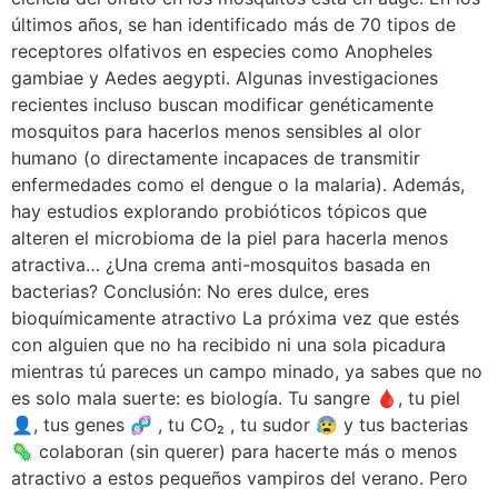
últimos años, se han identificado más de 70 tipos de
receptores olfativos en especies como Anopheles
gambiae y Aedes aegypti. Algunas investigaciones
recientes incluso buscan modificar genéticamente
mosquitos para hacerlos menos sensibles al olor
humano (o directamente incapaces de transmitir
enfermedades como el dengue o la malaria). Además,
hay estudios explorando probióticos tópicos que
alteren el microbioma de la piel para hacerla menos
atractiva… ¿Una crema anti-mosquitos basada en
bacterias? Conclusión: No eres dulce, eres
bioquímicamente atractivo La próxima vez que estés
con alguien que no ha recibido ni una sola picadura
mientras tú pareces un campo minado, ya sabes que no
es solo mala suerte: es biología. Tu sangre 🩸, tu piel
👤, tus genes 🧬 , tu CO₂ , tu sudor 😰 y tus bacterias
🦠 colaboran (sin querer) para hacerte más o menos
atractivo a estos pequeños vampiros del verano. Pero