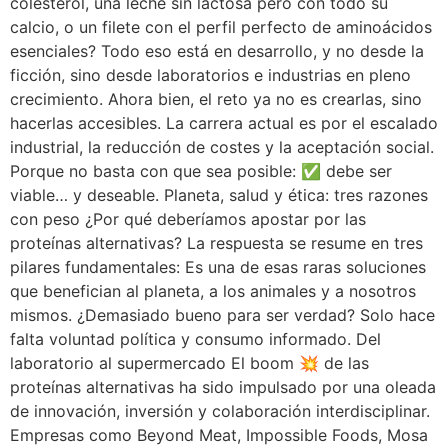
colesterol, una leche sin lactosa pero con todo su
calcio, o un filete con el perfil perfecto de aminoácidos
esenciales? Todo eso está en desarrollo, y no desde la
ficción, sino desde laboratorios e industrias en pleno
crecimiento. Ahora bien, el reto ya no es crearlas, sino
hacerlas accesibles. La carrera actual es por el escalado
industrial, la reducción de costes y la aceptación social.
Porque no basta con que sea posible: ✅ debe ser
viable… y deseable. Planeta, salud y ética: tres razones
con peso ¿Por qué deberíamos apostar por las
proteínas alternativas? La respuesta se resume en tres
pilares fundamentales: Es una de esas raras soluciones
que benefician al planeta, a los animales y a nosotros
mismos. ¿Demasiado bueno para ser verdad? Solo hace
falta voluntad política y consumo informado. Del
laboratorio al supermercado El boom 💥 de las
proteínas alternativas ha sido impulsado por una oleada
de innovación, inversión y colaboración interdisciplinar.
Empresas como Beyond Meat, Impossible Foods, Mosa