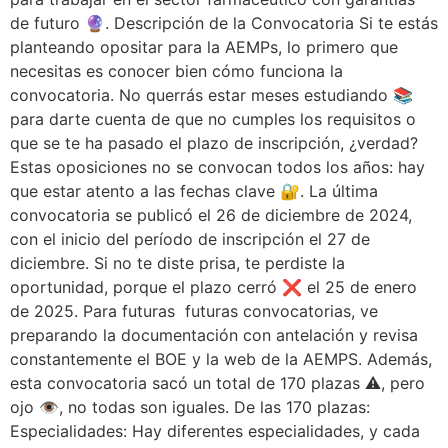
de futuro 🔮. Descripción de la Convocatoria Si te estás
planteando opositar para la AEMPs, lo primero que
necesitas es conocer bien cómo funciona la
convocatoria. No querrás estar meses estudiando 📚
para darte cuenta de que no cumples los requisitos o
que se te ha pasado el plazo de inscripción, ¿verdad?
Estas oposiciones no se convocan todos los años: hay
que estar atento a las fechas clave 🔐. La última
convocatoria se publicó el 26 de diciembre de 2024,
con el inicio del período de inscripción el 27 de
diciembre. Si no te diste prisa, te perdiste la
oportunidad, porque el plazo cerró ❌ el 25 de enero
de 2025. Para futuras futuras convocatorias, ve
preparando la documentación con antelación y revisa
constantemente el BOE y la web de la AEMPS. Además,
esta convocatoria sacó un total de 170 plazas ⚠️, pero
ojo 👁️, no todas son iguales. De las 170 plazas:
Especialidades: Hay diferentes especialidades, y cada