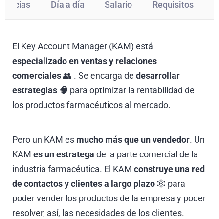
erencias
Día a día
Salario
Requisitos
I
El Key Account Manager (KAM) está
especializado en ventas y relaciones
comerciales
👥 . Se encarga de
desarrollar
estrategias 🧠
para optimizar la rentabilidad de
los productos farmacéuticos al mercado.
Pero un KAM es
mucho más que un vendedor
. Un
KAM
es un estratega
de la parte comercial de la
industria farmacéutica. El KAM
construye una red
de contactos y clientes a largo plazo
🕸️ para
poder vender los productos de la empresa y poder
resolver, así, las necesidades de los clientes.