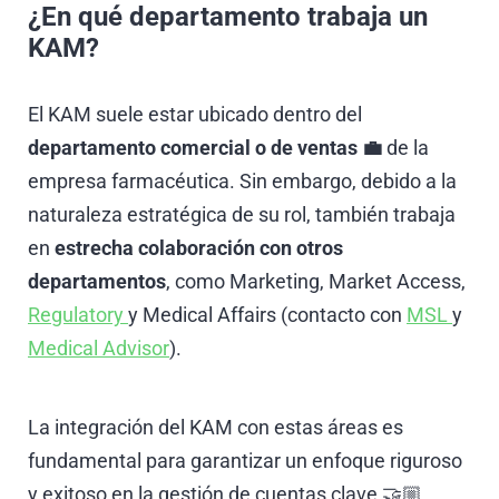
¿En qué departamento trabaja un
KAM?
El KAM suele estar ubicado dentro del
departamento comercial o de ventas 💼
de la
empresa farmacéutica. Sin embargo, debido a la
naturaleza estratégica de su rol, también trabaja
en
estrecha colaboración con otros
departamentos
, como Marketing, Market Access,
Regulatory
y Medical Affairs (contacto con
MSL
y
Medical Advisor
).
La integración del KAM con estas áreas es
fundamental para garantizar un enfoque riguroso
y exitoso en la gestión de cuentas clave 🤝🏼.