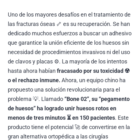
Uno de los mayores desafíos en el tratamiento de
las fracturas óseas 🦴 es su recuperación. Se han
dedicado muchos esfuerzos a buscar un adhesivo
que garantice la unión eficiente de los huesos sin
necesidad de procedimientos invasivos ni del uso
de clavos y placas ⚙️. La mayoría de los intentos
hasta ahora habían
fracasado por
su toxicidad ☢️
o el rechazo inmune.
Ahora, un equipo chino ha
propuesto una solución revolucionaria para el
problema 💡. Llamado
“Bone 02”, su “pegamento
de huesos” ha logrado unir huesos rotos en
menos de tres minutos ⏳ en 150 pacientes
. Este
producto tiene el potencial 🚀 de convertirse en la
gran alternativa ortopédica a las cirugías