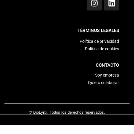
TÉRMINOS LEGALES
Política de privacidad
Política de cookies
CONTACTO
Soy empresa
Quiero colaborar
© BioLynx. Todos los derechos reservados.