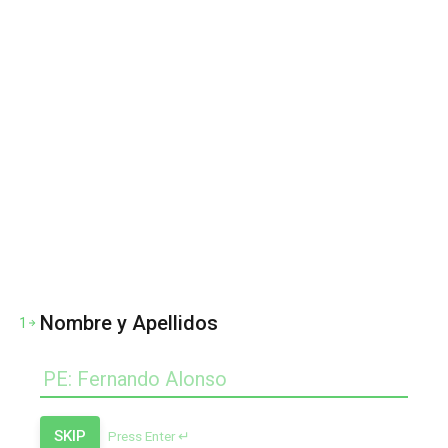
Nombre y Apellidos
1
SKIP
Press Enter ↵